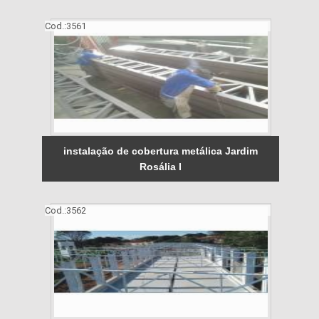
Cod.:
3561
instalação de cobertura metálica Jardim
Rosália I
Cod.:
3562