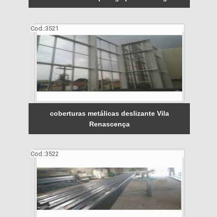
Cod.:
3521
coberturas metálicas deslizante Vila
Renascença
Cod.:
3522