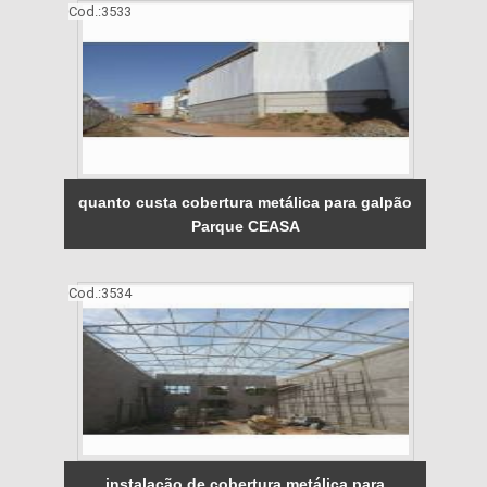
Cod.:
3533
quanto custa cobertura metálica para galpão
Parque CEASA
Cod.:
3534
instalação de cobertura metálica para