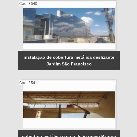
Cod.:
3540
instalação de cobertura metálica deslizante
Jardim São Francisco
Cod.:
3541
cobertura metálica para galpão preço Parque