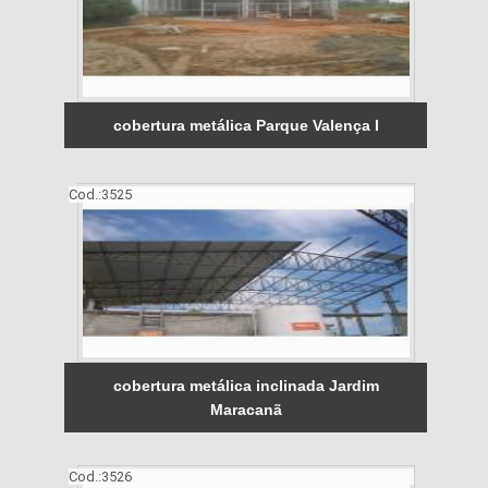
cobertura metálica Parque Valença I
Cod.:
3525
cobertura metálica inclinada Jardim
Maracanã
Cod.:
3526