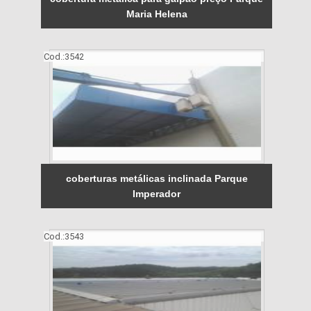
Maria Helena
Cod.:
3542
coberturas metálicas inclinada Parque
Imperador
Cod.:
3543