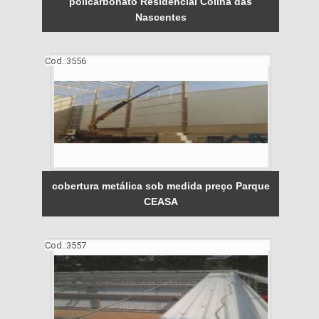
policarbonato Residencial Colina das
Nascentes
Cod.:
3556
cobertura metálica sob medida preço Parque
CEASA
Cod.:
3557