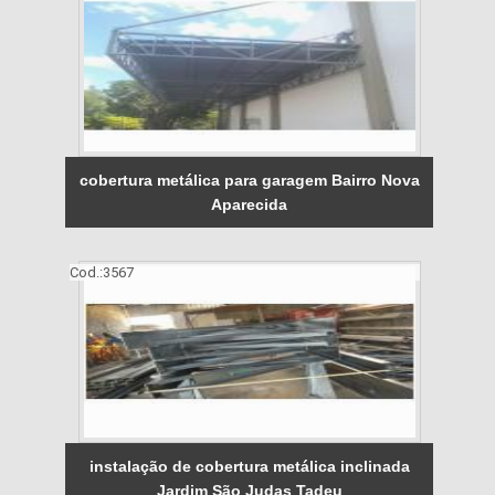
cobertura metálica para garagem Bairro Nova
Aparecida
Cod.:
3567
instalação de cobertura metálica inclinada
Jardim São Judas Tadeu