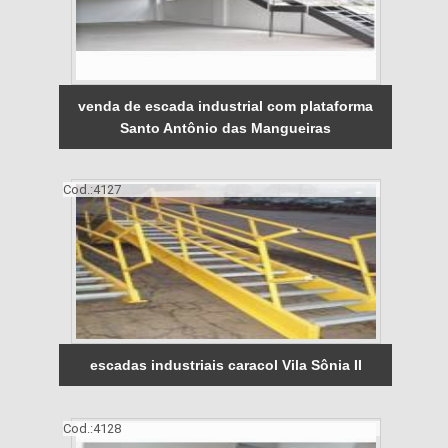
venda de escada industrial com plataforma
Santo Antônio das Mangueiras
Cod.:
4127
escadas industriais caracol Vila Sônia II
Cod.:
4128