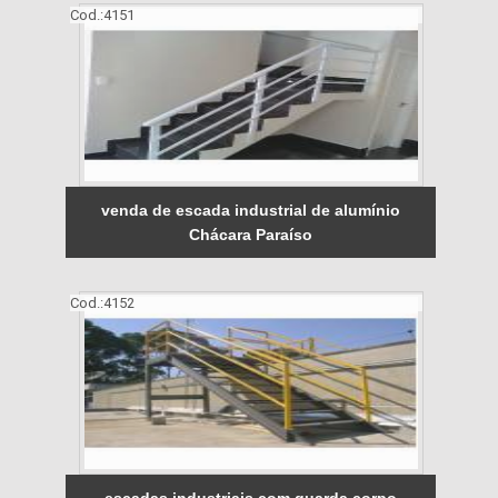
Cod.:
4151
venda de escada industrial de alumínio
Chácara Paraíso
Cod.:
4152
escadas industriais com guarda corpo