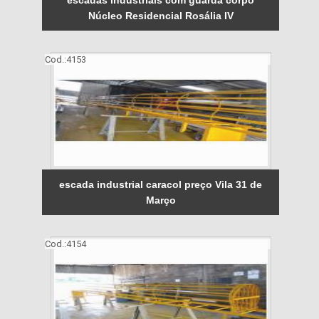
Núcleo Residencial Rosália IV
Cod.:
4153
escada industrial caracol preço Vila 31 de
Março
Cod.:
4154