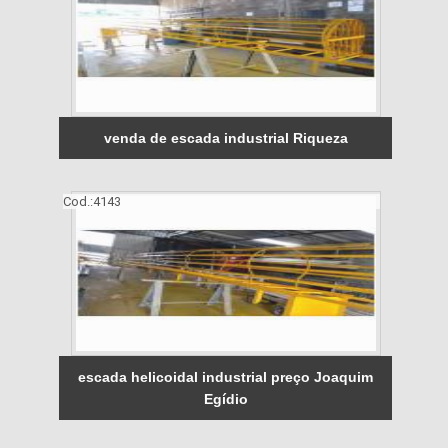
venda de escada industrial Riqueza
Cod.:
4143
escada helicoidal industrial preço Joaquim
Egídio