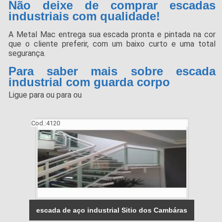
Não deixe de comprar escadas
industriais com qualidade!
A Metal Mac entrega sua escada pronta e pintada na cor
que o cliente preferir, com um baixo curto e uma total
segurança.
Para saber mais sobre escada
industrial com guarda corpo
Ligue para
ou para
ou
Cod.:
4120
escada de aço industrial Sitio dos Cambáras