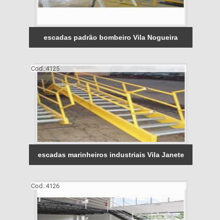
escadas padrão bombeiro Vila Nogueira
Cod.:
4125
escadas marinheiros industriais Vila Janete
Cod.:
4126