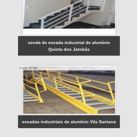
venda de escada industrial de alumínio
Quinta dos Jatobás
Cod.:
4150
escadas industriais de alumínio Vila Santana