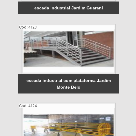
escada industrial Jardim Guarani
Cod.:
4123
escada industrial com plataforma Jardim
Monte Belo
Cod.:
4124