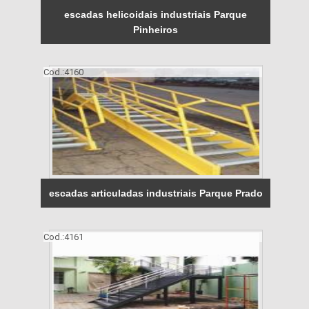
escadas helicoidais industriais Parque
Pinheiros
Cod.:
4160
escadas articuladas industriais Parque Prado
Cod.:
4161