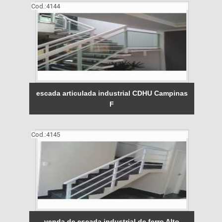
Cod.:
4144
escada articulada industrial CDHU Campinas
F
Cod.:
4145
venda de escada industrial de ferro Alto