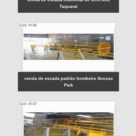
Taquaral
Cod.:
4146
venda de escada padrão bombeiro Sousas
Park
Cod.:
4147