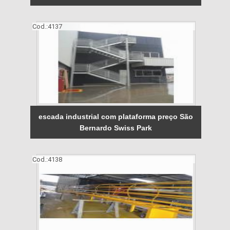
Cod.:
4137
escada industrial com plataforma preço São
Bernardo Swiss Park
Cod.:
4138