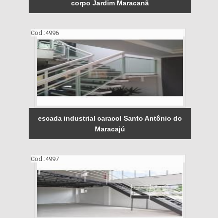
corpo Jardim Maracanã
Cod.:
4996
escada industrial caracol Santo Antônio do
Maracajú
Cod.:
4997