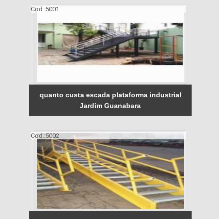
Cod.:
5001
quanto custa escada plataforma industrial
Jardim Guanabara
Cod.:
5002