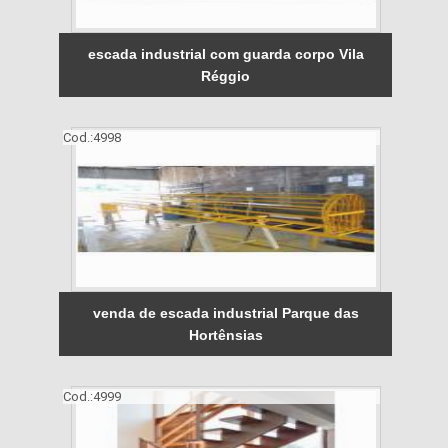
escada industrial com guarda corpo Vila
Réggio
Cod.:
4998
venda de escada industrial Parque das
Hortênsias
Cod.:
4999