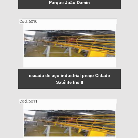
Parque João Damin
Cod.:
5010
escada de aço industrial preço Cidade
Satélite Íris II
Cod.:
5011