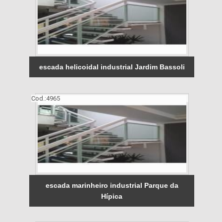
escada helicoidal industrial Jardim Bassoli
Cod.:
4965
escada marinheiro industrial Parque da
Hípica