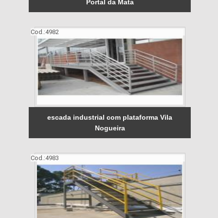
Portal da Mata
Cod.:
4982
escada industrial com plataforma Vila
Nogueira
Cod.:
4983