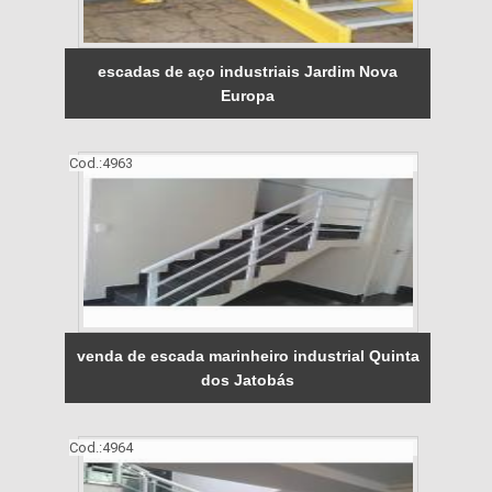
escadas de aço industriais Jardim Nova
Europa
Cod.:
4963
venda de escada marinheiro industrial Quinta
dos Jatobás
Cod.:
4964