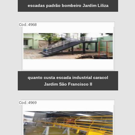
escadas padrão bombeiro Jardim Liliza
Cod.:
4968
quanto custa escada industrial caracol
Jardim São Francisco II
Cod.:
4969