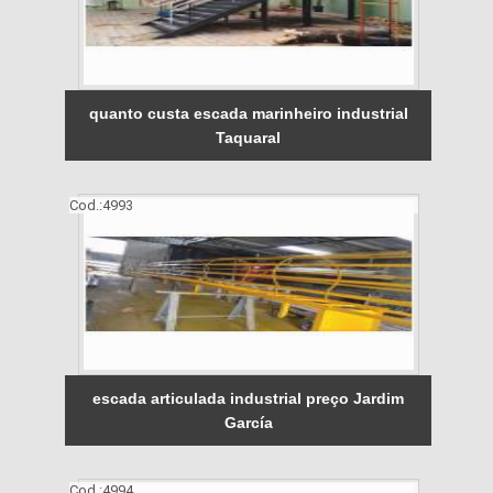
quanto custa escada marinheiro industrial
Taquaral
Cod.:
4993
escada articulada industrial preço Jardim
García
Cod.:
4994