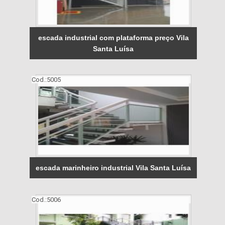
escada industrial com plataforma preço Vila
Santa Luísa
Cod.:
5005
escada marinheiro industrial Vila Santa Luísa
Cod.:
5006