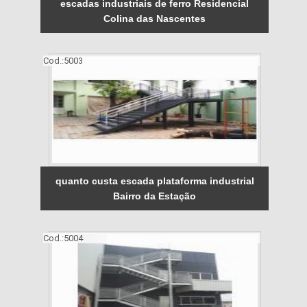
escadas industriais de ferro Residencial
Colina das Nascentes
Cod.:
5003
quanto custa escada plataforma industrial
Bairro da Estação
Cod.:
5004