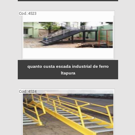
Cod.:
4523
quanto custa escada industrial de ferro
Itapura
Cod.:
4524