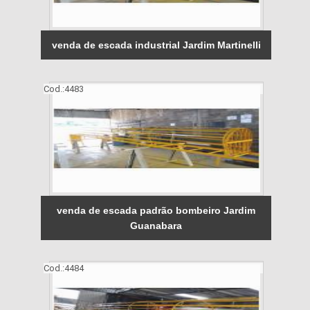
venda de escada industrial Jardim Martinelli
Cod.:
4483
venda de escada padrão bombeiro Jardim
Guanabara
Cod.:
4484