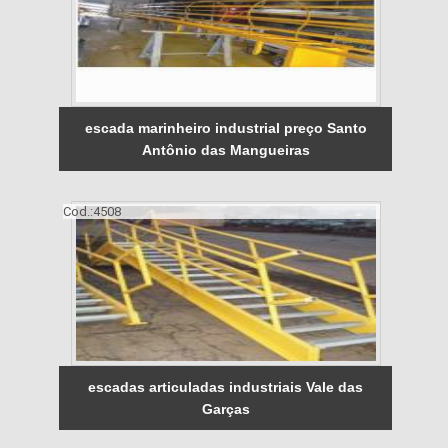
escada marinheiro industrial preço Santo
Antônio das Mangueiras
Cod.:
4508
escadas articuladas industriais Vale das
Garças