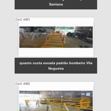
Santana
Cod.:
4481
quanto custa escada padrão bombeiro Vila
Nogueira
Cod.:
4482