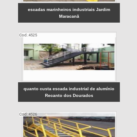
escadas marinheiros industriais Jardim
Maracanã
Cod.:
4525
quanto custa escada industrial de alumínio
Recanto dos Dourados
Cod.:
4526