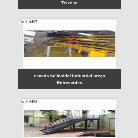
Teixeira
Cod.:
4497
escada helicoidal industrial preço
Entreverdes
Cod.:
4498