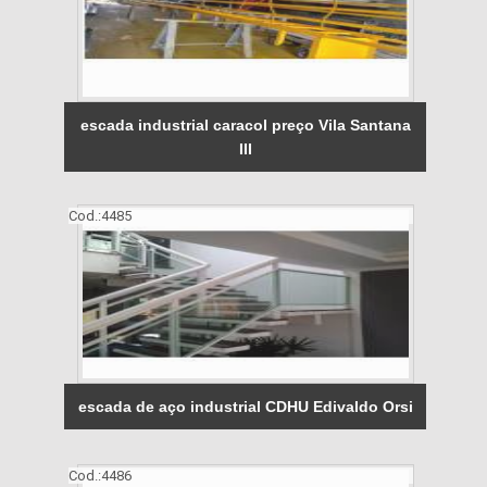
escada industrial caracol preço Vila Santana
III
Cod.:
4485
escada de aço industrial CDHU Edivaldo Orsi
Cod.:
4486