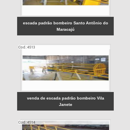
escada padrão bombeiro Santo Antônio do
Maracajú
Cod.:
4513
venda de escada padrão bombeiro Vila
Janete
Cod.:
4514