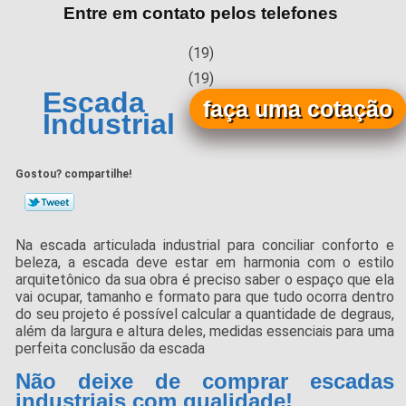
Entre em contato pelos telefones
(19)
(19)
Escada Articulada
faça uma cotação
Industrial
Gostou? compartilhe!
Na escada articulada industrial para conciliar conforto e
beleza, a escada deve estar em harmonia com o estilo
arquitetônico da sua obra é preciso saber o espaço que ela
vai ocupar, tamanho e formato para que tudo ocorra dentro
do seu projeto é possível calcular a quantidade de degraus,
além da largura e altura deles, medidas essenciais para uma
perfeita conclusão da escada
Não deixe de comprar escadas
industriais com qualidade!