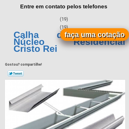
Entre em contato pelos telefones
(19)
(19)
Calha de Alumínio
faça uma cotação
Núcleo Residencial
Cristo Rei
Gostou? compartilhe!