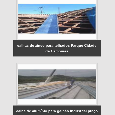
calhas de zinco para telhados Parque Cidade
de Campinas
calha de alumínio para galpão industrial preço