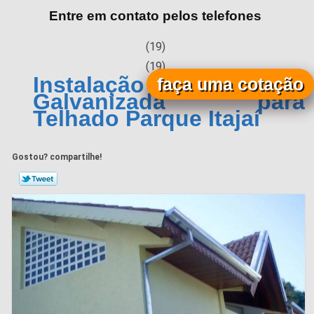
Entre em contato pelos telefones
(19)
(19)
Instalação de Calha
faça uma cotação
Galvanizada para
Telhado Parque Itajaí
Gostou? compartilhe!