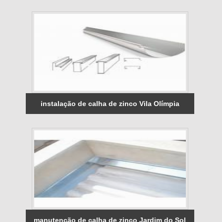
instalação de calha de zinco Vila Olímpia
manutenção de calha de zinco Jardim do Sol