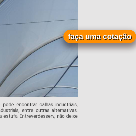
faça uma cotação
pode encontrar calhas industriais,
ustriais, entre outras alternativas.
 estufa Entreverdesserv, não deixe