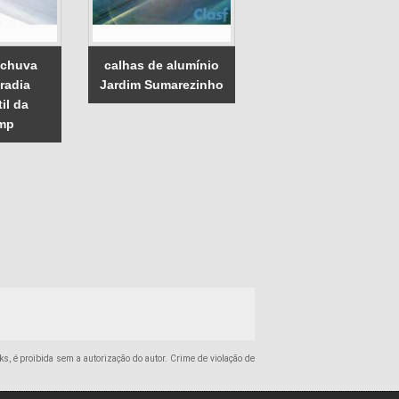
 chuva
calhas de alumínio
radia
Jardim Sumarezinho
il da
mp
nks, é proibida sem a autorização do autor. Crime de violação de