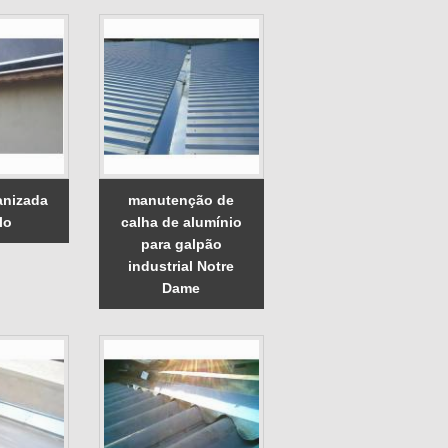
anizada
manutenção de
lo
calha de alumínio
para galpão
industrial Notre
Dame