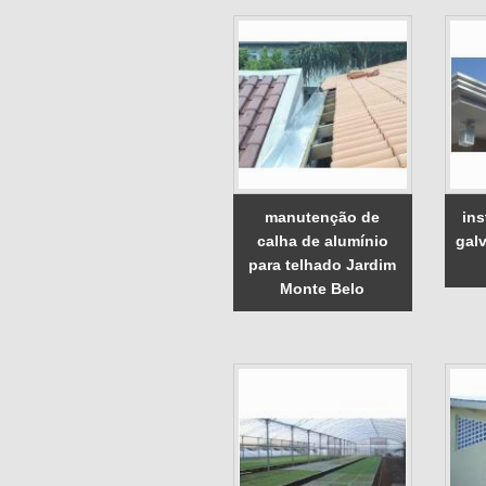
manutenção de
ins
calha de alumínio
gal
para telhado Jardim
Monte Belo