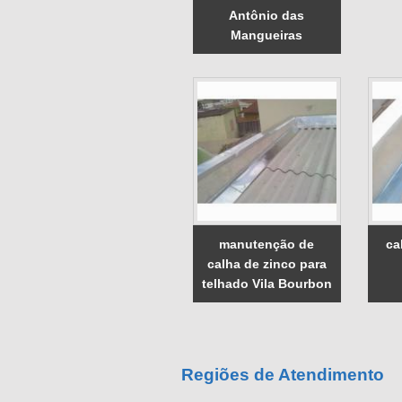
Antônio das
Mangueiras
manutenção de
ca
calha de zinco para
telhado Vila Bourbon
Regiões de Atendimento