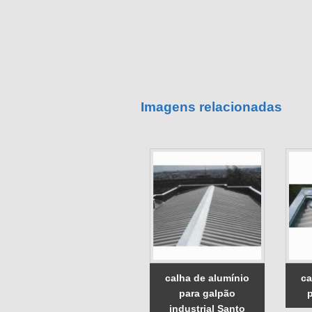
Imagens relacionadas
calha de alumínio
ca
para galpão
industrial Santo