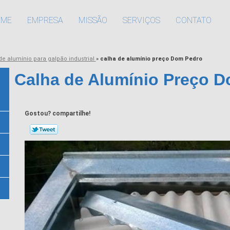
OME
EMPRESA
MISSÃO
SERVIÇOS
CONTATO
de alumínio para galpão industrial
»
calha de alumínio preço Dom Pedro
Calha de Alumínio Preço 
Gostou? compartilhe!