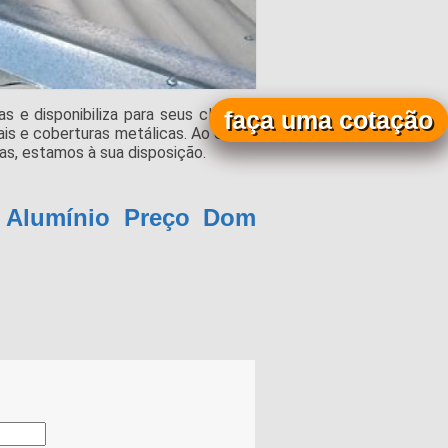
e disponibiliza para seus clientes
faça uma cotação
ais e coberturas metálicas. Ao entrar
s, estamos à sua disposição.
e Alumínio Preço Dom