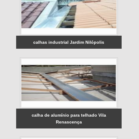
calhas industrial Jardim Nilópolis
calha de alumínio para telhado Vila
Renascença