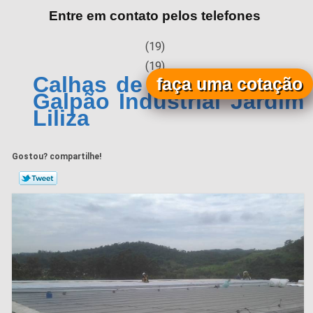
Entre em contato pelos telefones
(19)
(19)
Calhas de Alumínio para
faça uma cotação
Galpão Industrial Jardim
Liliza
Gostou? compartilhe!