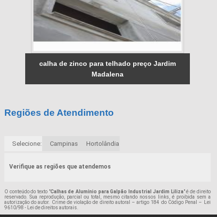
calha de zinco para telhado preço Jardim
Madalena
Regiões de Atendimento
Selecione:
Campinas
Hortolândia
Verifique as regiões que atendemos
O conteúdo do texto "
Calhas de Alumínio para Galpão Industrial Jardim Liliza
" é de direito
reservado. Sua reprodução, parcial ou total, mesmo citando nossos links, é proibida sem a
autorização do autor. Crime de violação de direito autoral – artigo 184 do Código Penal –
Lei
9610/98 - Lei de direitos autorais
.