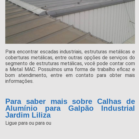
Para encontrar escadas industriais, estruturas metálicas e
coberturas metálicas, entre outras opções de serviços do
segmento de estruturas metálicas, você pode contar com
a Metal MAC. Possuímos uma forma de trabalho eficaz e
bom atendimento, entre em contato para obter mais
informações.
Para saber mais sobre Calhas de
Alumínio para Galpão Industrial
Jardim Liliza
Ligue para
ou para
ou