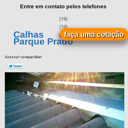
Entre em contato pelos telefones
(19)
(19)
Calhas de Alumínio
faça uma cotação
Parque Prado
Gostou? compartilhe!