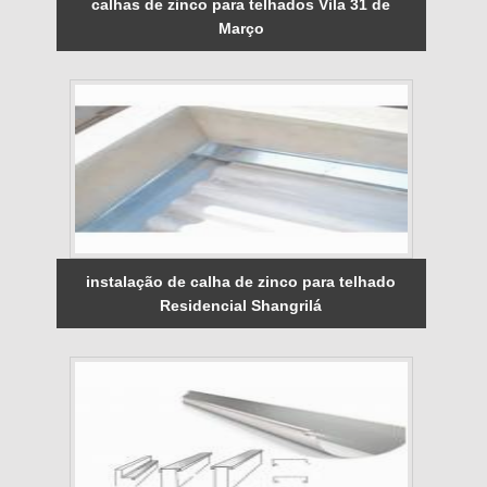
calhas de zinco para telhados Vila 31 de
Março
instalação de calha de zinco para telhado
Residencial Shangrilá