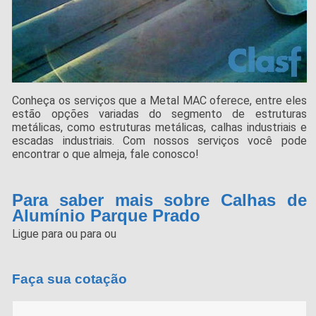
Conheça os serviços que a Metal MAC oferece, entre eles
estão opções variadas do segmento de estruturas
metálicas, como estruturas metálicas, calhas industriais e
escadas industriais. Com nossos serviços você pode
encontrar o que almeja, fale conosco!
Para saber mais sobre Calhas de
Alumínio Parque Prado
Ligue para
ou para
ou
Faça sua cotação