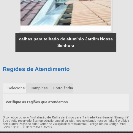
calhas para telhado de alumínio Jardim Nossa
Senhora
Regiões de Atendimento
Selecione:
Campinas
Hortolândia
Verifique as regiões que atendemos
O conteúdo do texto "
Instalação de Calha de Zinco para Telhado Residencial Shangrilá
"
é de direito reservado. Sua reprodução, parcial ou total, mesmo citando nossos links, é proibida
sem a autorização do autor. Crime de violação de direito autoral – artigo 184 do Código Penal –
Lei 9610/98 - Lei de direitos autorais
.