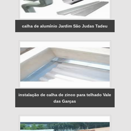
calha de alumínio Jardim São Judas Tadeu
instalação de calha de zinco para telhado Vale
das Garças