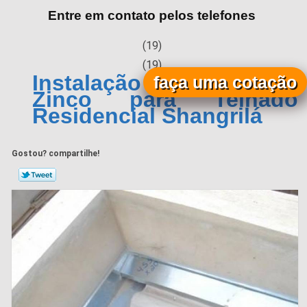
Entre em contato pelos telefones
(19)
(19)
Instalação de Calha de
faça uma cotação
Zinco para Telhado
Residencial Shangrilá
Gostou? compartilhe!