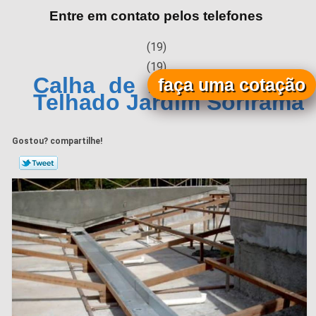
Entre em contato pelos telefones
(19)
(19)
Calha de Alumínio para
faça uma cotação
Telhado Jardim Sorirama
Gostou? compartilhe!