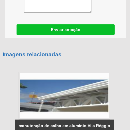
Enviar cotação
Imagens relacionadas
manutenção de calha em alumínio Vila Réggio