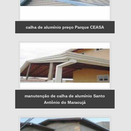
calha de alumínio preço Parque CEASA
manutenção de calha de alumínio Santo
Antônio do Maracujá