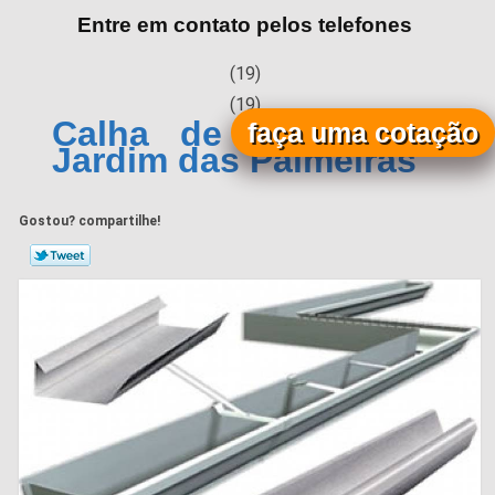
Entre em contato pelos telefones
(19)
(19)
Calha de Zinco Preço
faça uma cotação
Jardim das Palmeiras
Gostou? compartilhe!