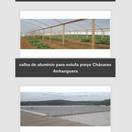
calha de alumínio para estufa preço Chácaras
Anhanguera