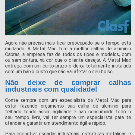
Agora não precisa mais ficar preocupado se o tempo está
mudando. A Metal Mac tem a melhor calhas de alumínio
Cabras, a empresa faz de todos os tipos e modelos, com
ou sem pintura, na cor que o cliente desejar. A Metal Mac
entrega com um curto prazo e deixa totalmente instalada
com um baixo custo que não vai afetar o seu bolso
Não deixe de comprar calhas
industriais com qualidade!
Conte sempre com um especialista da Metal Mac para
estar fazendo orçamento sua calha de aluminio para
telhado tendo assim agilidade e não consumindo todo o
seu tempo livre, vai ter sempre um especialista para te
atender e garantir um atendimento ágil e rápido.
Para encontrar escadas industriais, estruturas metálicas e