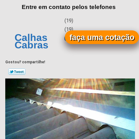
Entre em contato pelos telefones
(19)
(19)
Calhas de Alumínio
faça uma cotação
Cabras
Gostou? compartilhe!