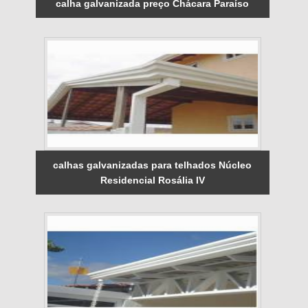
calha galvanizada preço Chácara Paraíso
calhas galvanizadas para telhados Núcleo
Residencial Rosália IV