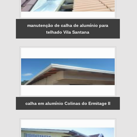
manutenção de calha de alumínio para
telhado Vila Santana
calha em alumínio Colinas do Ermitage II