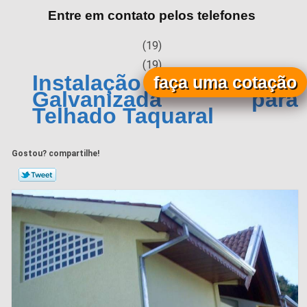
Entre em contato pelos telefones
(19)
(19)
Instalação de Calha
faça uma cotação
Galvanizada para
Telhado Taquaral
Gostou? compartilhe!