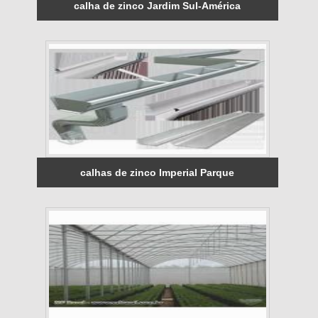
calha de zinco Jardim Sul-América
calhas de zinco Imperial Parque