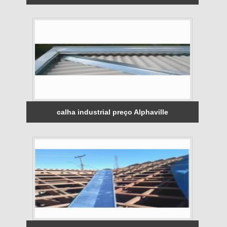
calha industrial preço Alphaville