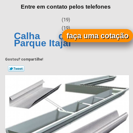
Entre em contato pelos telefones
(19)
(19)
Calha de Alumínio
faça uma cotação
Parque Itajaí
Gostou? compartilhe!