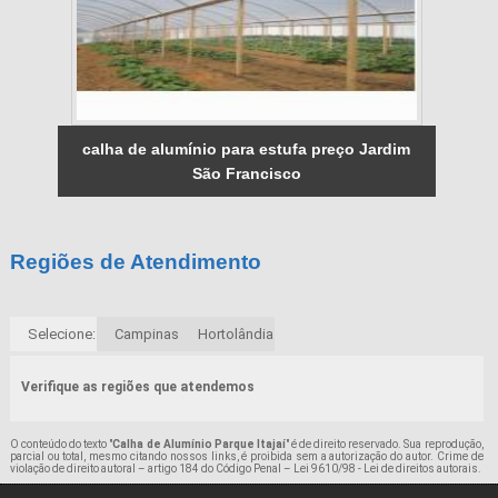
calha de alumínio para estufa preço Jardim
São Francisco
Regiões de Atendimento
Selecione:
Campinas
Hortolândia
Verifique as regiões que atendemos
O conteúdo do texto "
Calha de Alumínio Parque Itajaí
" é de direito reservado. Sua reprodução,
parcial ou total, mesmo citando nossos links, é proibida sem a autorização do autor. Crime de
violação de direito autoral – artigo 184 do Código Penal –
Lei 9610/98 - Lei de direitos autorais
.