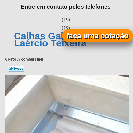
Entre em contato pelos telefones
(19)
(19)
Calhas Galvanizadas Vila
faça uma cotação
Laércio Teixeira
Gostou? compartilhe!