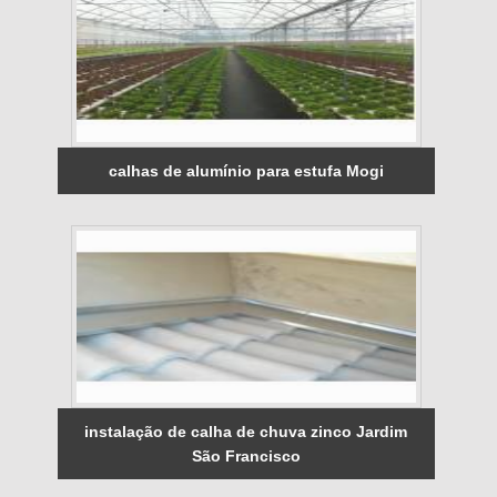
calhas de alumínio para estufa Mogi
instalação de calha de chuva zinco Jardim
São Francisco