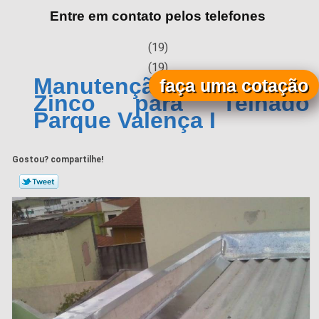
Entre em contato pelos telefones
(19)
(19)
Manutenção de Calha de
faça uma cotação
Zinco para Telhado
Parque Valença I
Gostou? compartilhe!