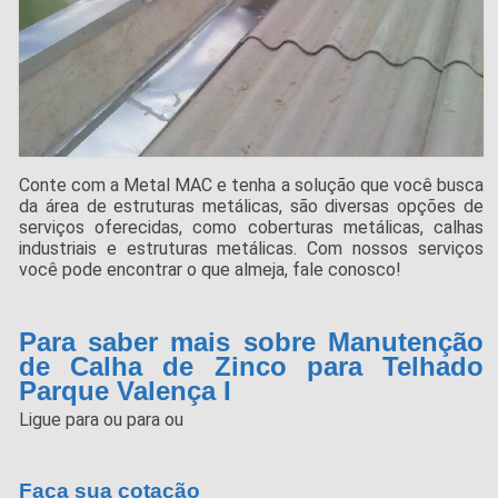
Conte com a Metal MAC e tenha a solução que você busca
da área de estruturas metálicas, são diversas opções de
serviços oferecidas, como coberturas metálicas, calhas
industriais e estruturas metálicas. Com nossos serviços
você pode encontrar o que almeja, fale conosco!
Para saber mais sobre Manutenção
de Calha de Zinco para Telhado
Parque Valença I
Ligue para
ou para
ou
Faça sua cotação