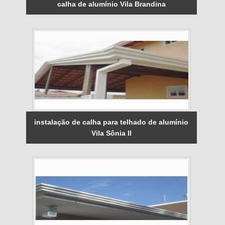
calha de alumínio Vila Brandina
instalação de calha para telhado de alumínio
Vila Sônia II