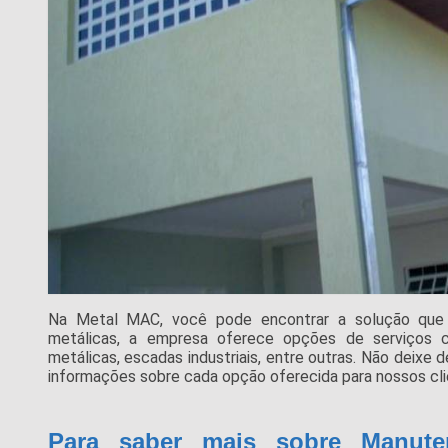
Na Metal MAC, você pode encontrar a solução que 
metálicas, a empresa oferece opções de serviços co
metálicas, escadas industriais, entre outras. Não deixe 
informações sobre cada opção oferecida para nossos cli
Para saber mais sobre Manute