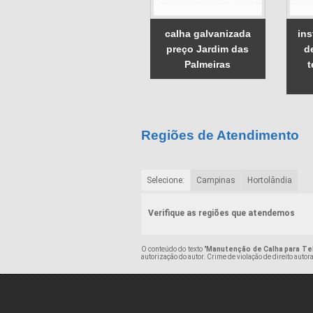
calha galvanizada
ins
preço Jardim das
d
Palmeiras
t
Regiões de Atendimento
Selecione:
Campinas
Hortolândia
Verifique as regiões que atendemos
O conteúdo do texto "
Manutenção de Calha para Te
autorização do autor. Crime de violação de direito auto