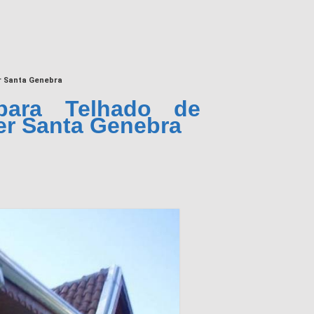
r Santa Genebra
para Telhado de
er Santa Genebra