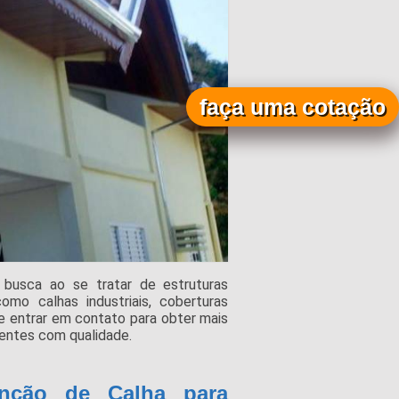
faça uma cotação
busca ao se tratar de estruturas
mo calhas industriais, coberturas
de entrar em contato para obter mais
entes com qualidade.
nção de Calha para