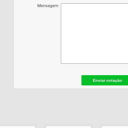
Mensagem:
Enviar cotação