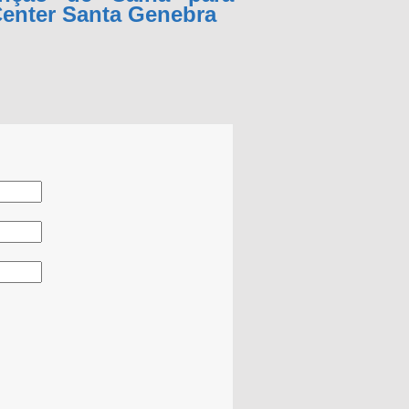
enter Santa Genebra