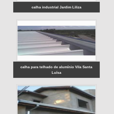
calha industrial Jardim Liliza
calha para telhado de alumínio Vila Santa
Luísa