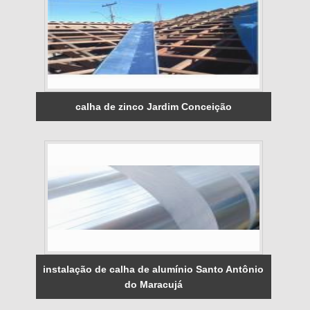
calha de zinco Jardim Conceição
instalação de calha de alumínio Santo Antônio
do Maracujá