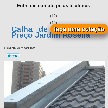
Entre em contato pelos telefones
(19)
(19)
Calha de Chuva Zinco
faça uma cotação
Preço Jardim Roselia
Gostou? compartilhe!