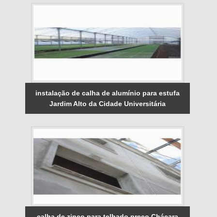
instalação de calha de alumínio para estufa
Jardim Alto da Cidade Universitária
calha de zinco para telhado preço Chácara