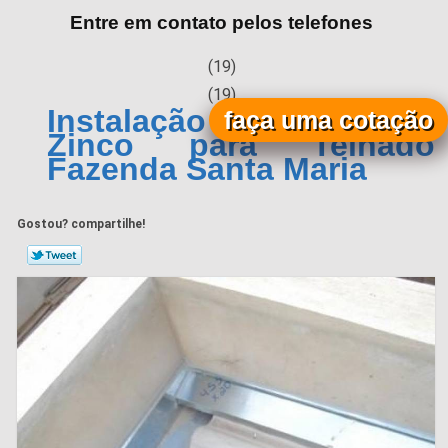
Entre em contato pelos telefones
(19)
(19)
Instalação de Calha de
faça uma cotação
Zinco para Telhado
Fazenda Santa Maria
Gostou? compartilhe!