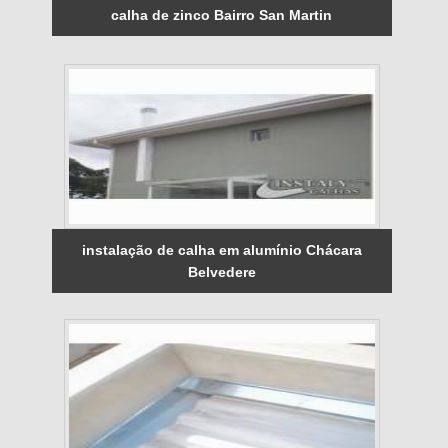
calha de zinco Bairro San Martin
instalação de calha em alumínio Chácara
Belvedere