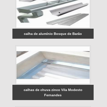
calha de alumínio Bosque de Barão
calhas de chuva zinco Vila Modesto
Fernandes