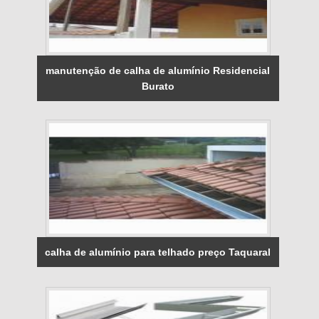
manutenção de calha de alumínio Residencial
Burato
calha de alumínio para telhado preço Taquaral