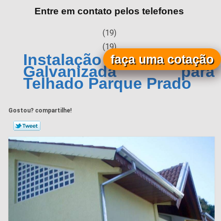
Entre em contato pelos telefones
(19)
(19)
Instalação de Calha
faça uma cotação
Galvanizada para
Telhado Parque Prado
Gostou? compartilhe!