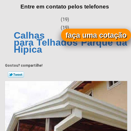
Entre em contato pelos telefones
(19)
(19)
Calhas Galvanizadas
faça uma cotação
para Telhados Parque da
Hípica
Gostou? compartilhe!