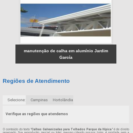
manutenção de calha em alumínio Jardim
García
Regiões de Atendimento
Selecione:
Campinas
Hortolândia
Verifique as regiões que atendemos
O conteúdo do texto "
Calhas Galvanizadas para Telhados Parque da Hípica
" é de direito
reservado. Sua reprodução, parcial ou total, mesmo citando nossos links, é proibida sem a