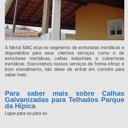
A Metal MAC atua no segmento de estruturas metálicas e
disponibiliza para seus clientes serviços como o de
estruturas metálicas, calhas industriais e coberturas
metálicas. Executamos nossos serviços de forma eficaz e
bom atendimento, não deixe de entrar em contato para
saber mais.
Para saber mais sobre Calhas
Galvanizadas para Telhados Parque
da Hípica
Ligue para
ou para
ou