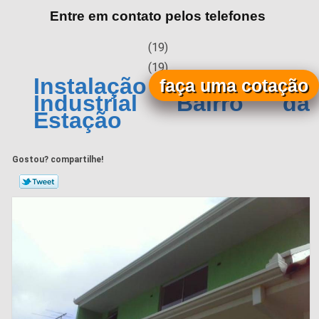
Entre em contato pelos telefones
(19)
(19)
Instalação de Calha
faça uma cotação
Industrial Bairro da
Estação
Gostou? compartilhe!