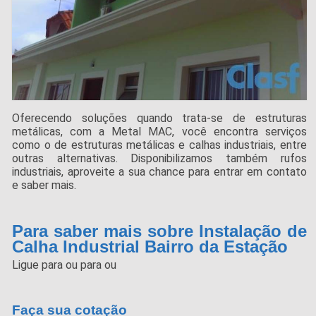
Oferecendo soluções quando trata-se de estruturas
metálicas, com a Metal MAC, você encontra serviços
como o de estruturas metálicas e calhas industriais, entre
outras alternativas. Disponibilizamos também rufos
industriais, aproveite a sua chance para entrar em contato
e saber mais.
Para saber mais sobre Instalação de
Calha Industrial Bairro da Estação
Ligue para
ou para
ou
Faça sua cotação