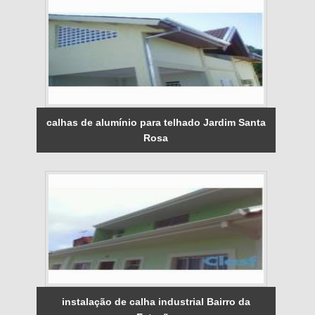
calhas de alumínio para telhado Jardim Santa
Rosa
instalação de calha industrial Bairro da