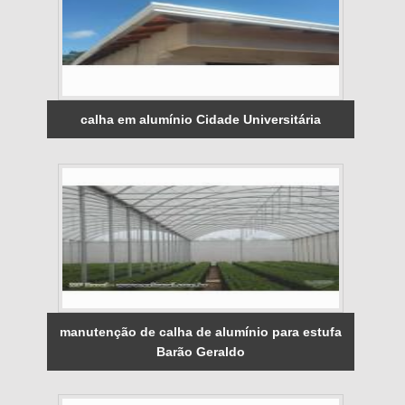
calha em alumínio Cidade Universitária
manutenção de calha de alumínio para estufa
Barão Geraldo