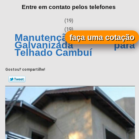
Entre em contato pelos telefones
(19)
(19)
Manutenção de Calha
faça uma cotação
Galvanizada para
Telhado Cambuí
Gostou? compartilhe!