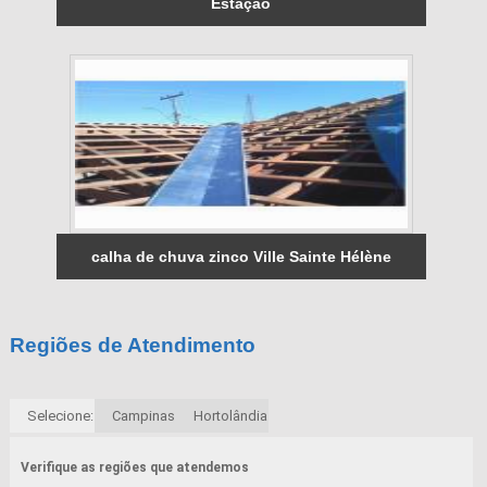
Estação
calha de chuva zinco Ville Sainte Hélène
Regiões de Atendimento
Selecione:
Campinas
Hortolândia
Verifique as regiões que atendemos