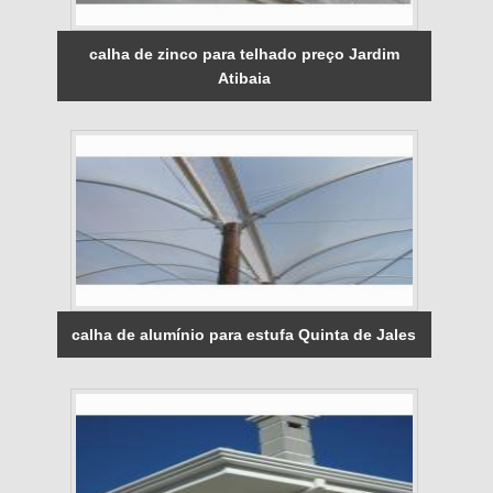
calha de zinco para telhado preço Jardim
Atibaia
calha de alumínio para estufa Quinta de Jales