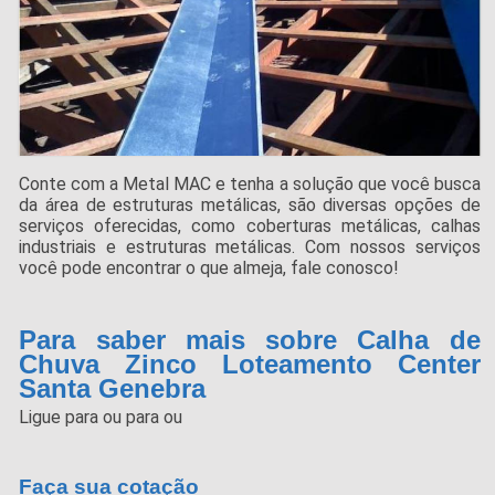
Conte com a Metal MAC e tenha a solução que você busca
da área de estruturas metálicas, são diversas opções de
serviços oferecidas, como coberturas metálicas, calhas
industriais e estruturas metálicas. Com nossos serviços
você pode encontrar o que almeja, fale conosco!
Para saber mais sobre Calha de
Chuva Zinco Loteamento Center
Santa Genebra
Ligue para
ou para
ou
Faça sua cotação