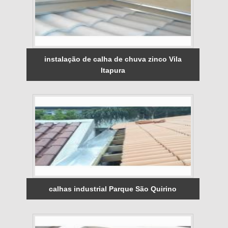
instalação de calha de chuva zinco Vila
Itapura
calhas industrial Parque São Quirino