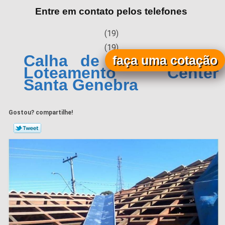
Entre em contato pelos telefones
(19)
(19)
Calha de Chuva Zinco
faça uma cotação
Loteamento Center
Santa Genebra
Gostou? compartilhe!