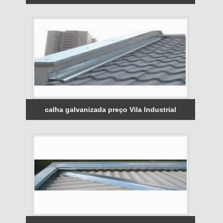
calha galvanizada preço Vila Industrial