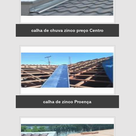
calha de chuva zinco preço Centro
calha de zinco Proença