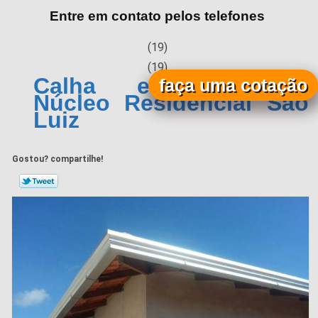
Entre em contato pelos telefones
(19)
(19)
Calha em Alumínio
faça uma cotação
Núcleo Residencial São
Luiz
Gostou? compartilhe!