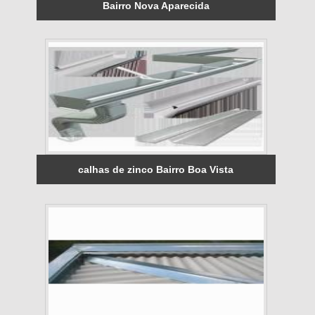
Bairro Nova Aparecida
calhas de zinco Bairro Boa Vista