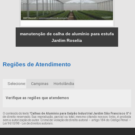
manutenção de calha de alumínio para estufa
Jardim Roselia
Regiões de Atendimento
Selecione:
Campinas
Hortolândia
Verifique as regiões que atendemos
O conteúdo do texto "
Calhas de Alumínio para Galpão Industrial Jardim São Francisco II
" é
de direito reservado. Sua reprodução, parcial ou total, mesmo citando nossos links, é proibida
sem a autorização do autor. Crime de violação de direito autoral – artigo 184 do Código Penal –
Lei 9610/98 - Lei de direitos autorais
.