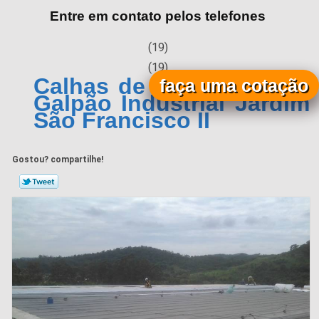
Entre em contato pelos telefones
(19)
(19)
Calhas de Alumínio para
faça uma cotação
Galpão Industrial Jardim
São Francisco II
Gostou? compartilhe!