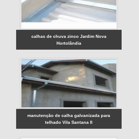
calhas de chuva zinco Jardim Nova
Hortolândia
manutenção de calha galvanizada para
telhado Vila Santana II