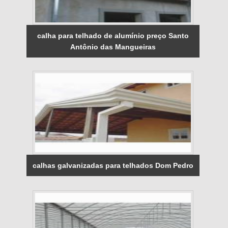
calha para telhado de alumínio preço Santo
Antônio das Mangueiras
calhas galvanizadas para telhados Dom Pedro