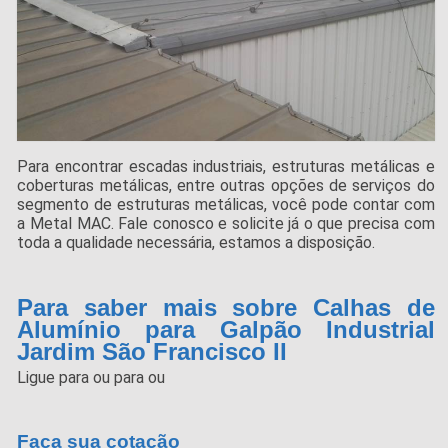
Para encontrar escadas industriais, estruturas metálicas e
coberturas metálicas, entre outras opções de serviços do
segmento de estruturas metálicas, você pode contar com
a Metal MAC. Fale conosco e solicite já o que precisa com
toda a qualidade necessária, estamos a disposição.
Para saber mais sobre Calhas de
Alumínio para Galpão Industrial
Jardim São Francisco II
Ligue para
ou para
ou
Faça sua cotação