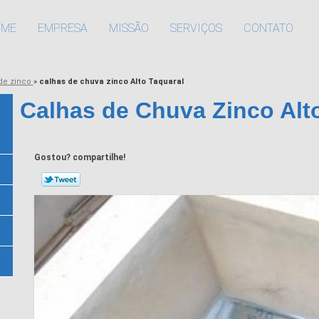
OME
EMPRESA
MISSÃO
SERVIÇOS
CONTATO
de zinco
»
calhas de chuva zinco Alto Taquaral
Calhas de Chuva Zinco Alt
Gostou? compartilhe!