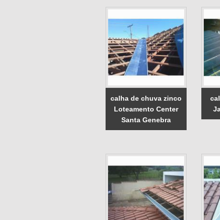
calha de chuva zinco
ca
Loteamento Center
J
Santa Genebra