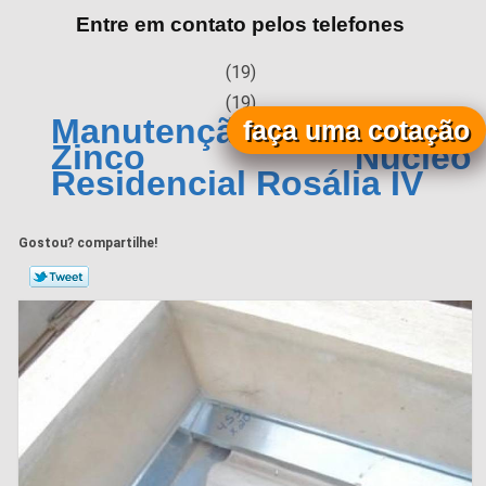
Entre em contato pelos telefones
(19)
(19)
Manutenção de Calha de
faça uma cotação
Zinco Núcleo
Residencial Rosália IV
Gostou? compartilhe!