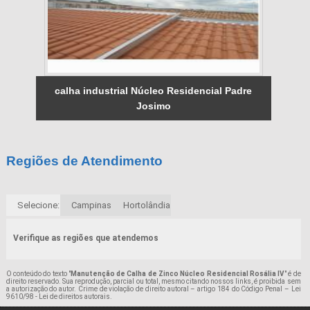
calha industrial Núcleo Residencial Padre
Josimo
Regiões de Atendimento
Selecione:
Campinas
Hortolândia
Verifique as regiões que atendemos
O conteúdo do texto "
Manutenção de Calha de Zinco Núcleo Residencial Rosália IV
" é de
direito reservado. Sua reprodução, parcial ou total, mesmo citando nossos links, é proibida sem
a autorização do autor. Crime de violação de direito autoral – artigo 184 do Código Penal –
Lei
9610/98 - Lei de direitos autorais
.