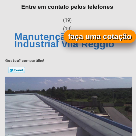
Entre em contato pelos telefones
(19)
(19)
Manutenção de Calha
faça uma cotação
Industrial Vila Réggio
Gostou? compartilhe!