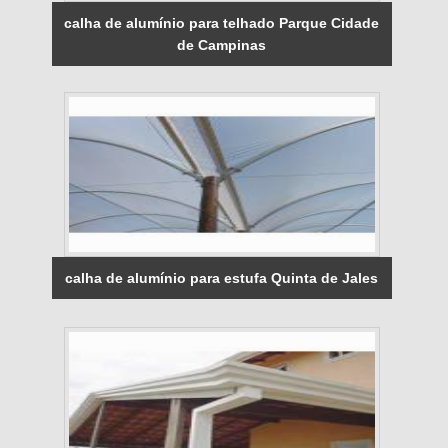
calha de alumínio para telhado Parque Cidade
de Campinas
calha de alumínio para estufa Quinta de Jales