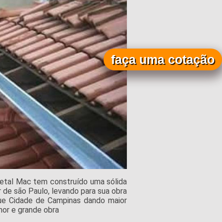
faça uma cotação
etal Mac tem construído uma sólida
 de são Paulo, levando para sua obra
que Cidade de Campinas dando maior
nor e grande obra