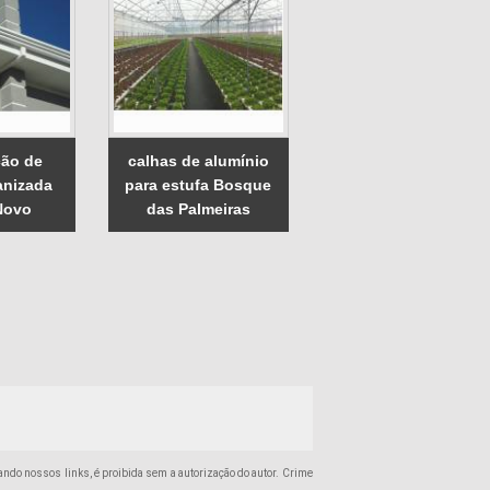
ão de
calhas de alumínio
anizada
para estufa Bosque
Novo
das Palmeiras
itando nossos links, é proibida sem a autorização do autor. Crime