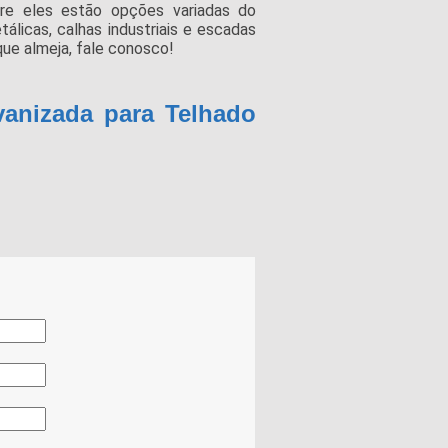
re eles estão opções variadas do
licas, calhas industriais e escadas
que almeja, fale conosco!
vanizada para Telhado