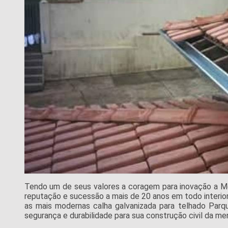
Tendo um de seus valores a coragem para inovação a M
reputação e sucessão a mais de 20 anos em todo interior
as mais modernas calha galvanizada para telhado Par
segurança e durabilidade para sua construção civil da me