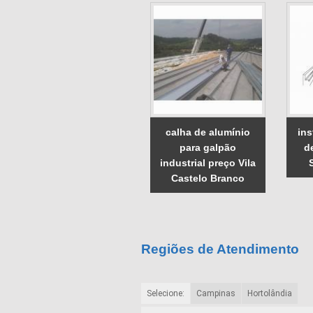
calha de alumínio
ins
para galpão
d
industrial preço Vila
Castelo Branco
Regiões de Atendimento
Selecione:
Campinas
Hortolândia