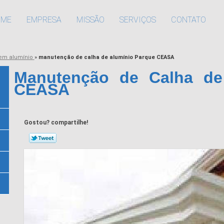
OME
EMPRESA
MISSÃO
SERVIÇOS
CONTATO
 em alumínio
»
manutenção de calha de alumínio Parque CEASA
Manutenção de Calha de
CEASA
Gostou? compartilhe!