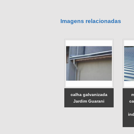
Imagens relacionadas
calha galvanizada
m
Jardim Guarani
ca
in