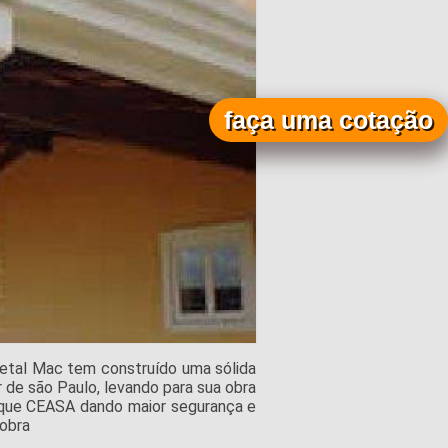
faça uma cotação
etal Mac tem construído uma sólida
 de são Paulo, levando para sua obra
rque CEASA dando maior segurança e
 obra