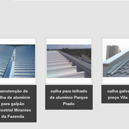
anutenção de
calha para telhado
calha galv
lha de alumínio
de alumínio Parque
preço Vila
para galpão
Prado
dustrial Mirantes
da Fazenda