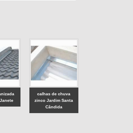
anizada
calhas de chuva
 Janete
zinco Jardim Santa
Cândida