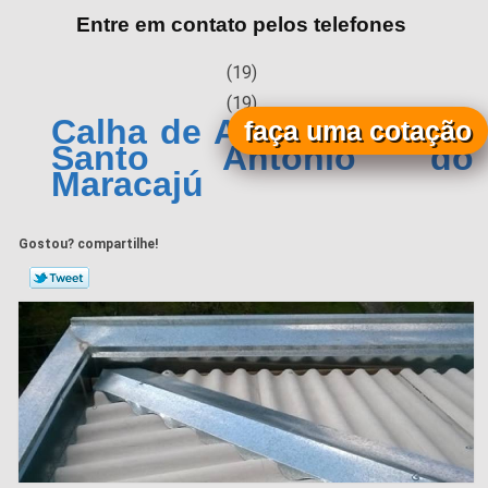
Entre em contato pelos telefones
(19)
(19)
Calha de Alumínio Preço
faça uma cotação
Santo Antônio do
Maracajú
Gostou? compartilhe!