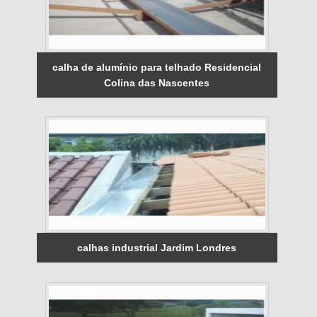
calha de alumínio para telhado Residencial
Colina das Nascentes
calhas industrial Jardim Londres