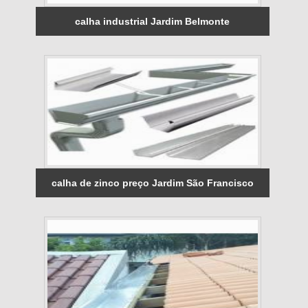
calha industrial Jardim Belmonte
calha de zinco preço Jardim São Francisco