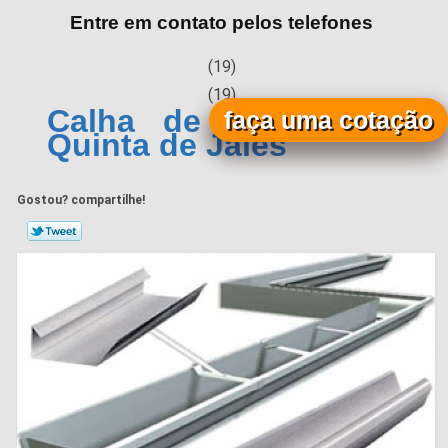
Entre em contato pelos telefones
(19)
(19)
Calha de Zinco Preço
faça uma cotação
Quinta de Jales
Gostou? compartilhe!