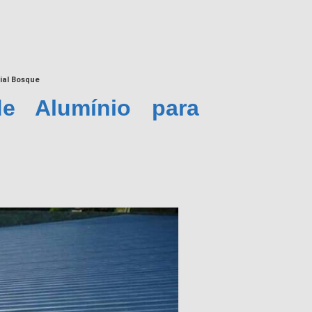
ial Bosque
e Alumínio para