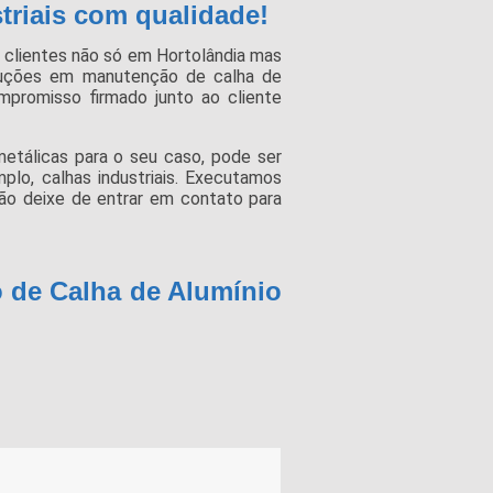
triais com qualidade!
clientes não só em Hortolândia mas
luções em manutenção de calha de
mpromisso firmado junto ao cliente
etálicas para o seu caso, pode ser
lo, calhas industriais. Executamos
ão deixe de entrar em contato para
 de Calha de Alumínio