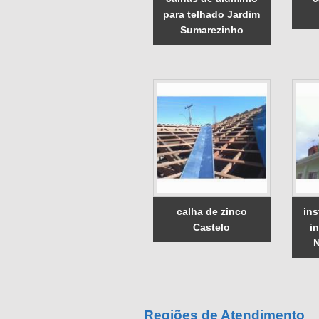
para telhado Jardim
Sumarezinho
calha de zinco
ins
Castelo
i
Regiões de Atendimento