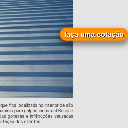
faça uma cotação
e fica localizada no interior de são
umínio para galpão industrial Bosque
as goteiras e infiltrações causadas
sfação dos clientes.