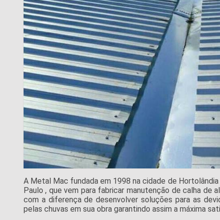
A Metal Mac fundada em 1998 na cidade de Hortolândia qu
Paulo , que vem para fabricar manutenção de calha de al
com a diferença de desenvolver soluções para as devid
pelas chuvas em sua obra garantindo assim a máxima sati