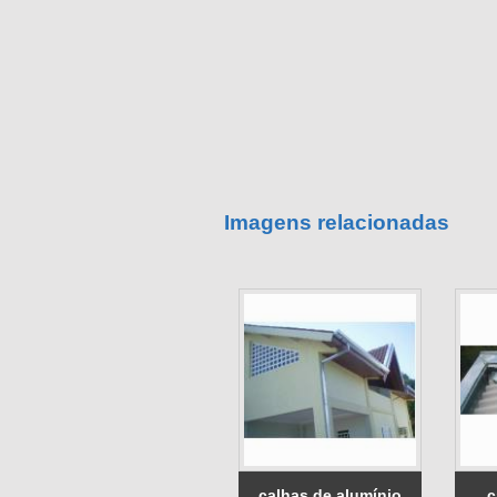
Imagens relacionadas
calhas de alumínio
c