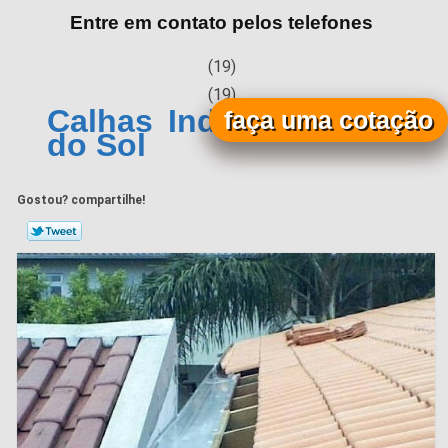
Entre em contato pelos telefones
(19)
(19)
Calhas Industrial Jardim
faça uma cotação
do Sol
Gostou? compartilhe!