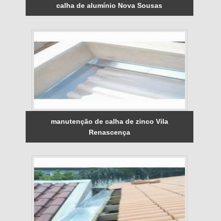
calha de alumínio Nova Sousas
manutenção de calha de zinco Vila
Renascença