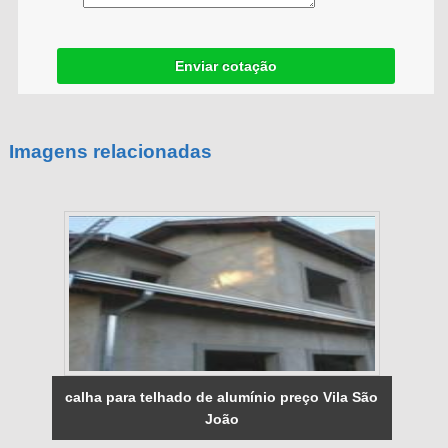
Enviar cotação
Imagens relacionadas
calha para telhado de alumínio preço Vila São
João