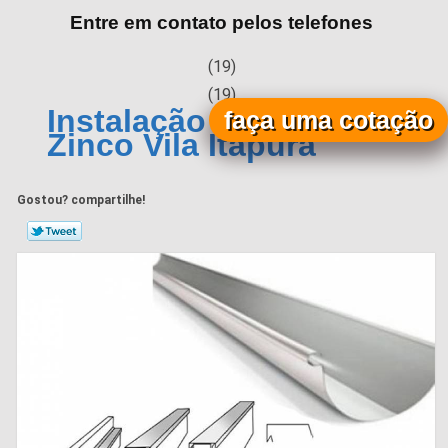
Entre em contato pelos telefones
(19)
(19)
Instalação de Calha de
faça uma cotação
Zinco Vila Itapura
Gostou? compartilhe!