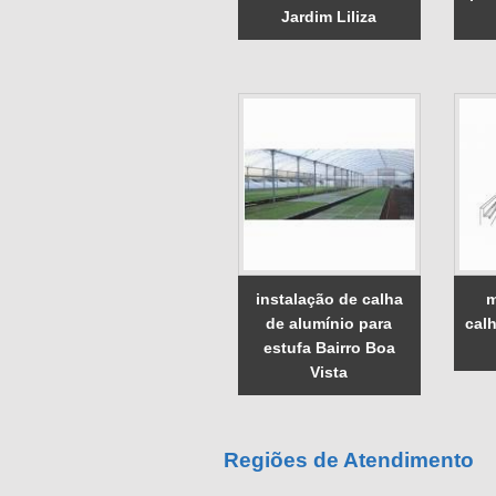
Jardim Liliza
instalação de calha
m
de alumínio para
cal
estufa Bairro Boa
Vista
Regiões de Atendimento