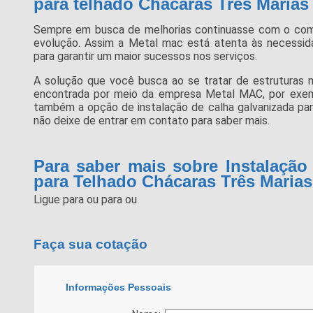
para telhado Chácaras Três Marias
Sempre em busca de melhorias continuasse com o co
evolução. Assim a Metal mac está atenta às necessid
para garantir um maior sucessos nos serviços.
A solução que você busca ao se tratar de estruturas m
encontrada por meio da empresa Metal MAC, por exemp
também a opção de instalação de calha galvanizada par
não deixe de entrar em contato para saber mais.
Para saber mais sobre Instalação
para Telhado Chácaras Três Marias
Ligue para
ou para
ou
Faça sua cotação
Informações Pessoais