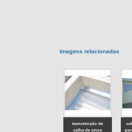
Imagens relacionadas
manutenção de
ca
calha de zinco
par