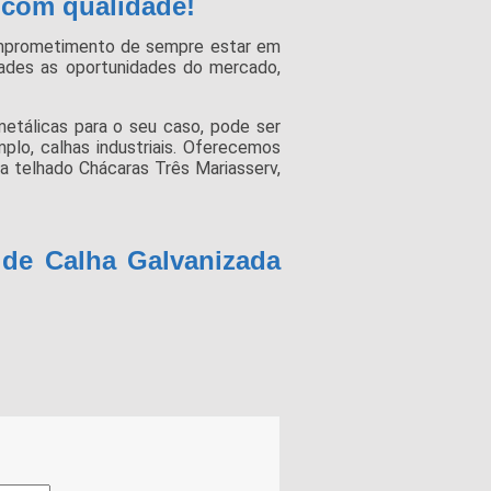
 com qualidade!
mprometimento de sempre estar em
ades as oportunidades do mercado,
etálicas para o seu caso, pode ser
lo, calhas industriais. Oferecemos
a telhado Chácaras Três Mariasserv,
 de Calha Galvanizada