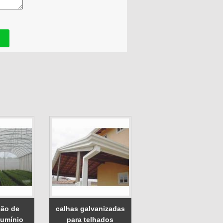
ão de
calhas galvanizadas
lumínio
para telhados