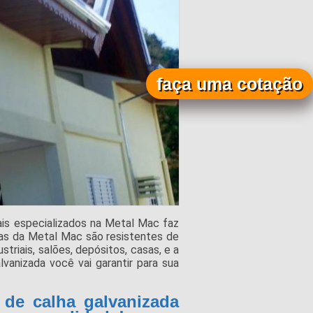
faça uma cotação
ais especializados na Metal Mac faz
lhas da Metal Mac são resistentes de
striais, salões, depósitos, casas, e a
lvanizada você vai garantir para sua
 de calha galvanizada