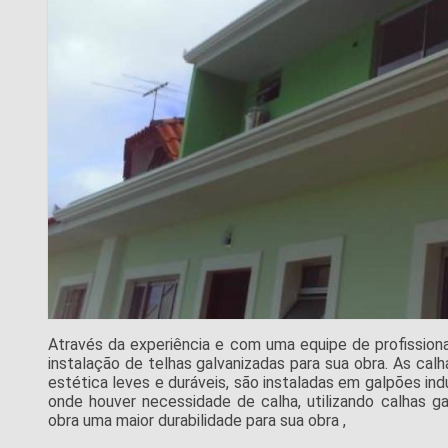
Através da experiência e com uma equipe de profission
instalação de telhas galvanizadas para sua obra. As ca
estética leves e duráveis, são instaladas em galpões indu
onde houver necessidade de calha, utilizando calhas ga
obra uma maior durabilidade para sua obra ,