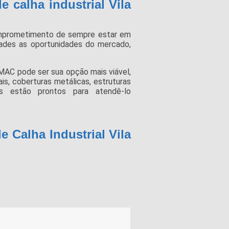
 calha industrial Vila
mprometimento de sempre estar em
ades as oportunidades do mercado,
MAC pode ser sua opção mais viável,
ais, coberturas metálicas, estruturas
ais estão prontos para atendê-lo
e Calha Industrial Vila