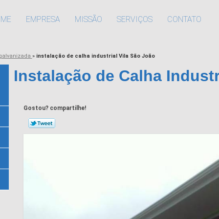
OME
EMPRESA
MISSÃO
SERVIÇOS
CONTATO
galvanizada
»
instalação de calha industrial Vila São João
Instalação de Calha Industr
Gostou? compartilhe!