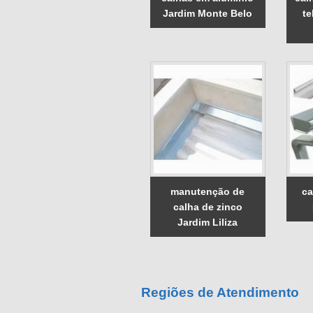
Jardim Monte Belo
te
manutenção de
ca
calha de zinco
Jardim Liliza
Regiões de Atendimento