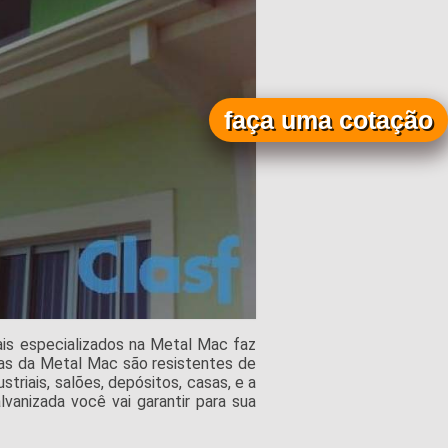
faça uma cotação
ais especializados na Metal Mac faz
lhas da Metal Mac são resistentes de
striais, salões, depósitos, casas, e a
lvanizada você vai garantir para sua