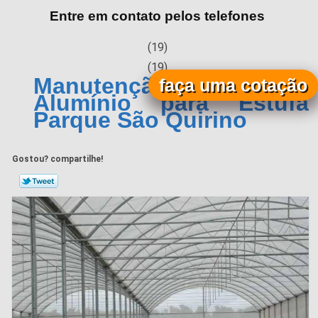
Entre em contato pelos telefones
(19)
(19)
Manutenção de Calha de
faça uma cotação
Alumínio para Estufa
Parque São Quirino
Gostou? compartilhe!