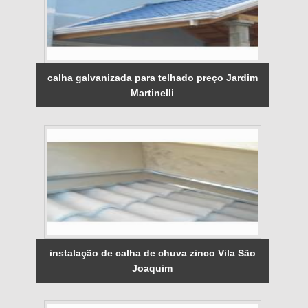
calha galvanizada para telhado preço Jardim
Martinelli
instalação de calha de chuva zinco Vila São
Joaquim