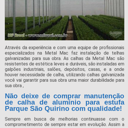
Através da experiência e com uma equipe de profissionais
especializados na Metal Mac faz instalação de telhas
galvanizadas para sua obra. As calhas da Metal Mac são
resistentes de estética leves e duráveis, são instaladas em
galpões industriais, salões, depósitos, casas, e a onde
houver necessidade de calha, utilizando calhas galvanizada
você vai garantir para sua obra uma maior durabilidade para
sua obra ,
Não deixe de comprar manutenção
de calha de alumínio para estufa
Parque São Quirino com qualidade!
Sempre em busca de melhorias continuasse com o
comprometimento de sempre estar em evolução. Assim a