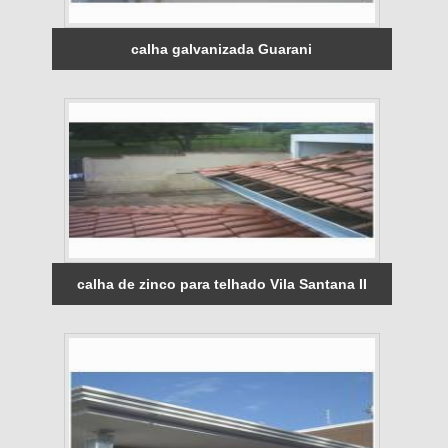
calha galvanizada Guarani
calha de zinco para telhado Vila Santana II