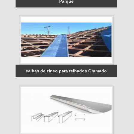
Parque
calhas de zinco para telhados Gramado