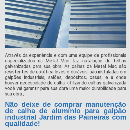
Através da experiência e com uma equipe de profissionais
especializados na Metal Mac faz instalação de telhas
galvanizadas para sua obra. As calhas da Metal Mac são
resistentes de estética leves e duráveis, são instaladas em
galpões industriais, salões, depósitos, casas, e a onde
houver necessidade de calha, utilizando calhas galvanizada
você vai garantir para sua obra uma maior durabilidade para
sua obra ,
Não deixe de comprar manutenção
de calha de alumínio para galpão
industrial Jardim das Paineiras com
qualidade!