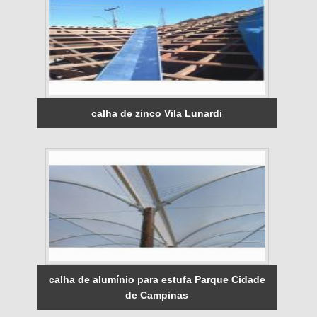
calha de zinco Vila Lunardi
calha de alumínio para estufa Parque Cidade
de Campinas