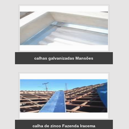
calhas galvanizadas Mansões
calha de zinco Fazenda Iracema