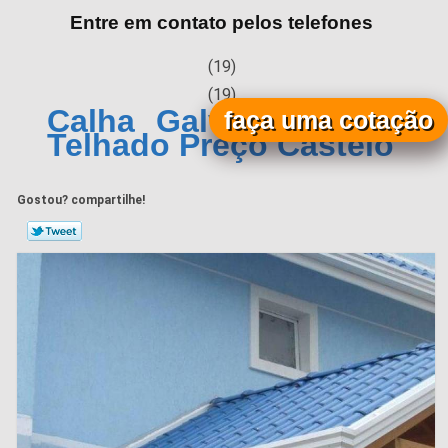
Entre em contato pelos telefones
(19)
(19)
Calha Galvanizada para
faça uma cotação
Telhado Preço Castelo
Gostou? compartilhe!