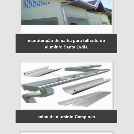
manutenção de calha para telhado de
alumínio Santa Lydia
calha de alumínio Campinas