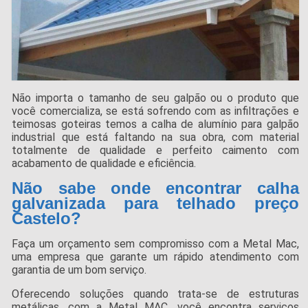
Não importa o tamanho de seu galpão ou o produto que
você comercializa, se está sofrendo com as infiltrações e
teimosas goteiras temos a calha de alumínio para galpão
industrial que está faltando na sua obra, com material
totalmente de qualidade e perfeito caimento com
acabamento de qualidade e eficiência.
Não sabe onde encontrar calha
galvanizada para telhado preço
Castelo?
Faça um orçamento sem compromisso com a Metal Mac,
uma empresa que garante um rápido atendimento com
garantia de um bom serviço.
Oferecendo soluções quando trata-se de estruturas
metálicas, com a Metal MAC, você encontra serviços