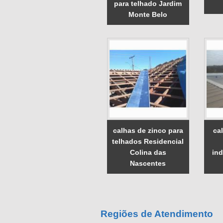
para telhado Jardim
Monte Belo
calhas de zinco para
ca
telhados Residencial
Colina das
ind
Nascentes
Regiões de Atendimento