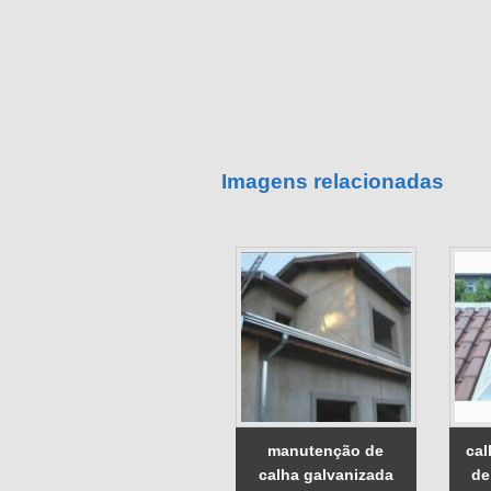
Imagens relacionadas
manutenção de
cal
calha galvanizada
de