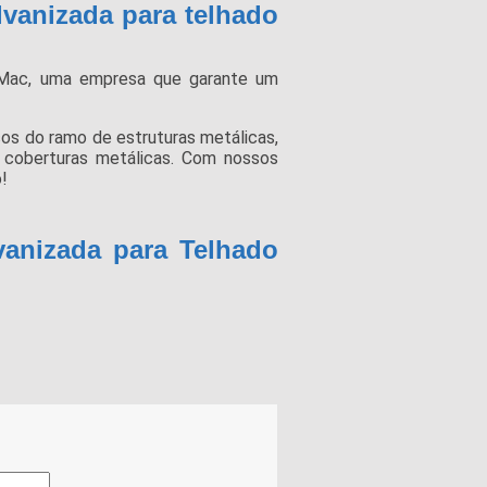
lvanizada para telhado
Mac, uma empresa que garante um
os do ramo de estruturas metálicas,
 e coberturas metálicas. Com nossos
!
vanizada para Telhado