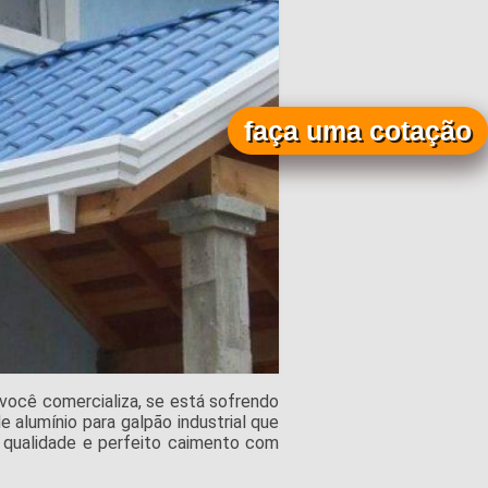
faça uma cotação
você comercializa, se está sofrendo
 alumínio para galpão industrial que
 qualidade e perfeito caimento com