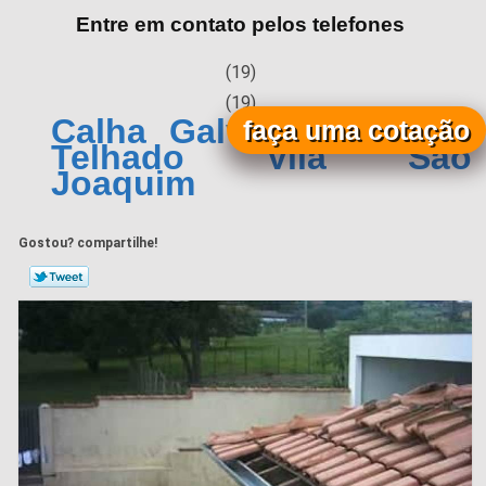
Entre em contato pelos telefones
(19)
(19)
Calha Galvanizada para
faça uma cotação
Telhado Vila São
Joaquim
Gostou? compartilhe!