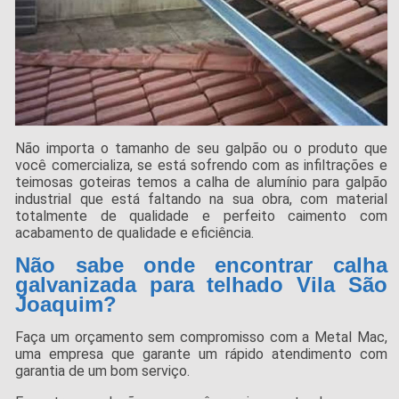
Não importa o tamanho de seu galpão ou o produto que
você comercializa, se está sofrendo com as infiltrações e
teimosas goteiras temos a calha de alumínio para galpão
industrial que está faltando na sua obra, com material
totalmente de qualidade e perfeito caimento com
acabamento de qualidade e eficiência.
Não sabe onde encontrar calha
galvanizada para telhado Vila São
Joaquim?
Faça um orçamento sem compromisso com a Metal Mac,
uma empresa que garante um rápido atendimento com
garantia de um bom serviço.