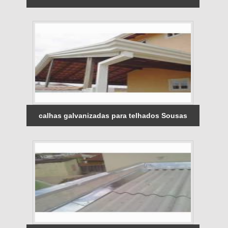
calhas galvanizadas para telhados Sousas