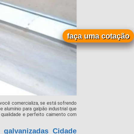
faça uma cotação
você comercializa, se está sofrendo
 alumínio para galpão industrial que
 qualidade e perfeito caimento com
 galvanizadas Cidade