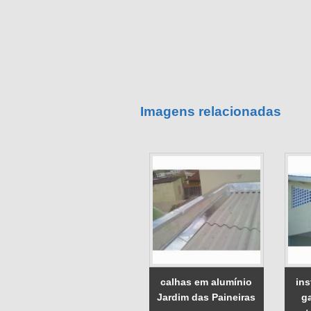
Imagens relacionadas
calhas em alumínio
ins
Jardim das Paineiras
g