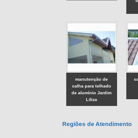
t
manutenção de
c
calha para telhado
de alumínio Jardim
Liliza
Regiões de Atendimento