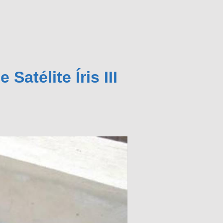
atélite Íris III