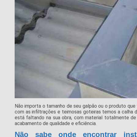
Não importa o tamanho de seu galpão ou o produto que 
com as infiltrações e teimosas goteiras temos a calha de
está faltando na sua obra, com material totalmente de
acabamento de qualidade e eficiência.
Não sabe onde encontrar inst