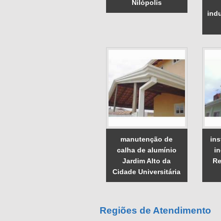
Nilópolis
indu
manutenção de
ins
calha de alumínio
in
Jardim Alto da
Re
Cidade Universitária
Regiões de Atendimento