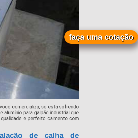
faça uma cotação
você comercializa, se está sofrendo
 alumínio para galpão industrial que
 qualidade e perfeito caimento com
alação de calha de