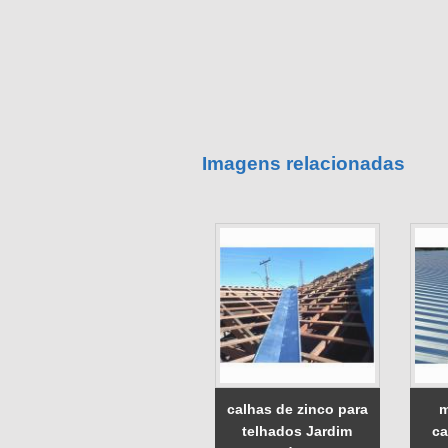
Imagens relacionadas
calhas de zinco para
m
telhados Jardim
ca