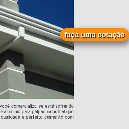
faça uma cotação
você comercializa, se está sofrendo
 alumínio para galpão industrial que
 qualidade e perfeito caimento com