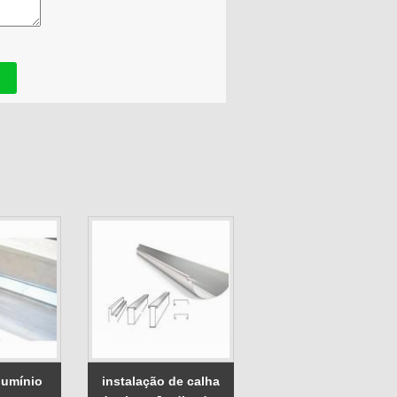
lumínio
instalação de calha