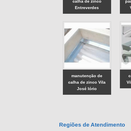
calha de zinco
pa
Entreverdes
manutenção de
c
calha de zinco Vila
Vi
José Iório
Regiões de Atendimento