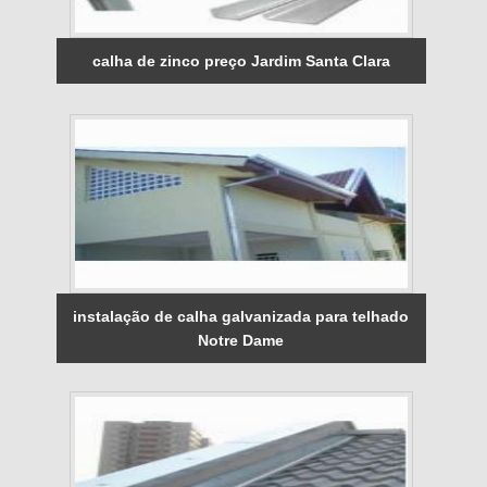
calha de zinco preço Jardim Santa Clara
instalação de calha galvanizada para telhado
Notre Dame