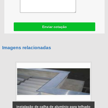
Enviar cotação
Imagens relacionadas
instalação de calha de alumínio para telhado