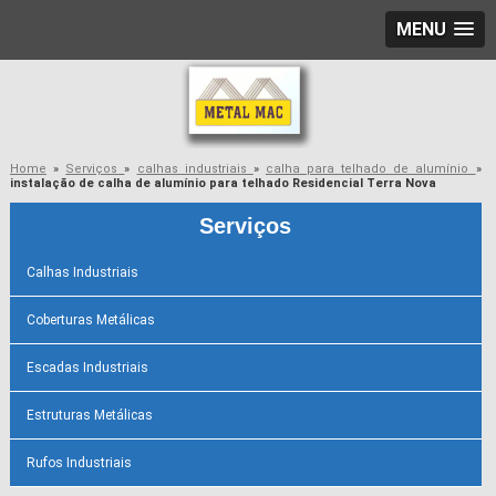
MENU
Home
»
Serviços
»
calhas industriais
»
calha para telhado de alumínio
»
instalação de calha de alumínio para telhado Residencial Terra Nova
Serviços
Calhas Industriais
Coberturas Metálicas
Escadas Industriais
Estruturas Metálicas
Rufos Industriais