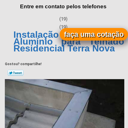
Entre em contato pelos telefones
(19)
(19)
Instalação de Calha de
faça uma cotação
Alumínio para Telhado
Residencial Terra Nova
Gostou? compartilhe!