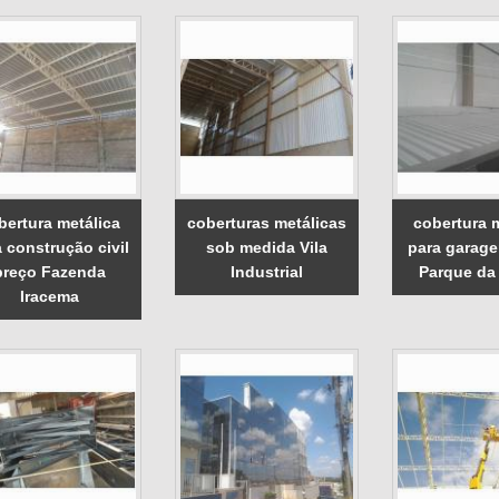
bertura metálica
coberturas metálicas
cobertura 
 construção civil
sob medida Vila
para garag
preço Fazenda
Industrial
Parque da
Iracema