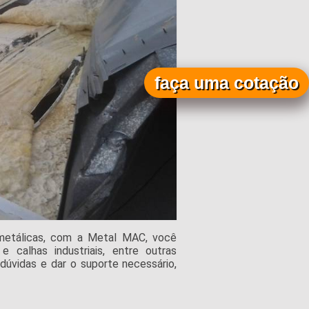
faça uma cotação
 metálicas, com a Metal MAC, você
 calhas industriais, entre outras
 dúvidas e dar o suporte necessário,