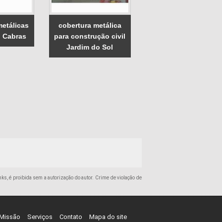
metálicas
cobertura metálica
o Cabras
para construção civil
Jardim do Sol
nks, é proibida sem a autorização do autor. Crime de violação de
Missão
Serviços
Contato
Mapa do site