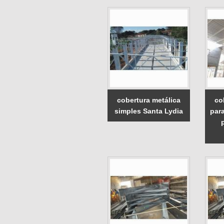
cobertura metálica
co
simples Santa Lydia
para